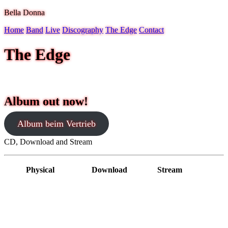
Bella Donna
Home
Band
Live
Discography
The Edge
Contact
The Edge
Album out now!
Album beim Vertrieb
CD, Download and Stream
Physical
Download
Stream